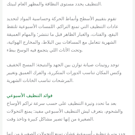
التنظيف يحدد مستوى النظافة والمظهر العام لبيتك.
تقوم بتقييم الأسطح وأنماط الحركة وحساسية المواد لتحديد
عادات التنظيف التي تمنع التراكم. اللمسات الأسبوعية تلتقط
البقع، والفتات، والغبار الظاهر قبل ما تنتشر؛ والمهام العميقة
الشهرية تتعامل مع المسافات بين البلاط، والمخارج الهوائية،
وتحت الأثاث اللي يتجمع فيه الوسخ ببطء.
توجد روتينات صيانة توازن بين الجهد والنتيجة: المسح الخفيف
وكنس المكان تناسب الدورات المتكررة، والفرك العميق وتغيير
المرشحات تناسب الخانات الشهرية.
فوائد التنظيف الأسبوعي
بعد ما تحدد وتيرة التنظيف على حسب سرعة تراكم الأوساخ
والشحوم، بتعرف ليش التنظيف الأسبوعي مفيد: يمنع التحولات
الصغيرة من إنها تصير مشاكل كبيرة وتاخذ وقت.
حدد وتيرة تنظيف أسبوعية عشان تمنع التحولات الصغيرة من إنها