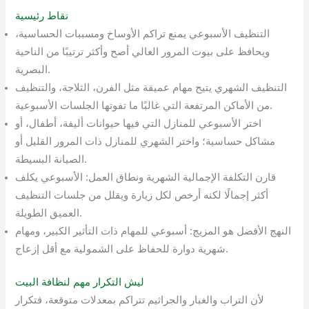
نقاط رئيسية
التنظيف الأسبوعي يمنع تراكم الأوساخ ومسببات الحساسية،
ويحافظ على بيوت المرور العالي أصح وأكثر ترتيبًا من الناحية
البصرية.
التنظيف الشهري يتيح مهام عميقة مثل الفرن، الثلاجة، والتنظيف
من الأماكن المرتفعة التي غالبًا ما تفوتها الجلسات الأسبوعية.
اختر الأسبوعي للمنازل التي فيها حيوانات أليفة، أطفال، أو
مشاكل حساسية؛ واختر الشهري للمنازل ذات المرور القليل أو
الصيانة البسيطة.
قارن التكلفة الإجمالية الشهرية ونطاق العمل: الأسبوعي يكلف
أكثر إجمالًا لكنه أرخص لكل زيارة ويقلل من جلسات التنظيف
العميق الطويلة.
النهج الأفضل هو المزيج: أسبوعي للمهام ذات التأثير الكبير، ومهام
شهرية دوارة للحفاظ على الشمولية مع أقل إزعاج.
ليش التكرار مهم لنظافة البيت
لأن التراب والغبار والجراثيم تتراكم بمعدلات متوقعة، فتكرار