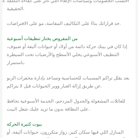
احتسب الخصومات وسياسات الإلغاء اللي تأثر على كفاءة التكلفة
الحقيقية.
خذ قراراتك بناءً على التكاليف المقاسة، مو على الافتراضات.
من المفروض يختار تنظيفات أسبوعية
إذا كان في بيتك حركة دائمة من أولاد أو حيوانات أليفة أو ضيوف،
التنظيف الأسبوعي يخلي الأسطح والأرضيات تحت السيطرة
باستمرار.
بعد يقلل تراكم المسببات للحساسية وتساعد بإدارة محفزات الربو
عن طريق إزالة الغبار ووبر الحيوانات قبل لا يتراكم.
للعائلات المشغولة والجدول المزدحم، الخدمة الأسبوعية تحافظ
على النظافة بدون ما تزيد عليك شغل البيت.
بيوت كثيرة الحركة
المنازل اللي فيها سكان كثير، زوار متكررون، حيوانات أليفة، أو