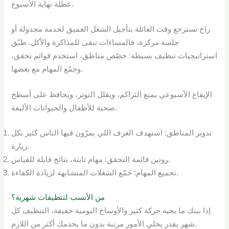
عطلة نهاية الأسبوع.
راح تسترجع وقت العائلة بتأجيل الشغل العميق لخدمة مجدولة أو
جلسة مركزة، فالمساءات تبقى للمذاكرة والأكل. طبّق
استراتيجيات تنظيف بسيطة: خصّص مناطق، استخدم قوائم تحقق،
وجمّع المهام مع بعضها.
الإيقاع الأسبوعي يمنع التراكم، ويقلل التوتر، ويحافظ على أسطح
صحية للأطفال والحيوانات الأليفة.
تدوير المناطق: استهدف الغرف اللي يمرّون فيها الناس كثير بكل
زيارة.
روتين قائمة التحقق: مهام ثابتة، نتائج قابلة للقياس.
تجميع المهام: جَمّع الشغلات المتشابهة لزيادة الكفاءة.
من الأنسب لتنظيفات شهرية؟
إذا بيتك ما يجيه حركة كثير والأوساخ اليومية خفيفة، التنظيف كل
شهر يقدر يخلي الأمور مرتبة بدون ما يخدمك أكثر من اللازم.