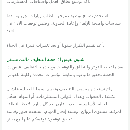
أكد توسيع نطاق العمل واحتياجات المستلزمات.
استخدم نصائح توظيف موجهة: اطلب زيارات تجريبية، حط
سياسات واضحة للإلغاء وإعادة الجدولة، وضمن توقعات الأداء في
العقد.
أعد تقييم التكرار سنويًا أو بعد تغييرات كبيرة في الحياة.
شلون تقيس إذا خطة التنظيف مالتك تشتغل
بعد ما تحدد التواتر والنطاق والتوقعات مع خدمة التنظيف، قيس إذا
الخطة تحقق هالوعود بمتابعة مؤشرات محددة وقابلة للقياس.
راح تستخدم مقاييس التنظيف وتقييم بسيط للفعالية علشان
تكتشف الفجوات وتعدل التواتر، المستلزمات، أو المهام. سجّل
الحالة الأساسية، وبعدين قارن بعد كل زيارة. لاحظ النظافة
المرئية، مستوى الروائح، ونسبة إنجاز المهام. استخدم صور وقائمة
تحقق توقعون توقيعكم عليها مع بعض.