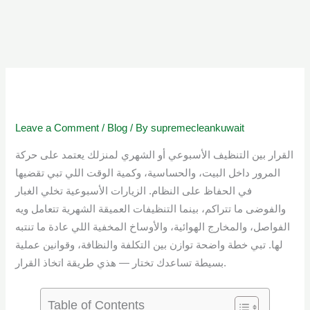
Skip
to
content
Leave a Comment
/
Blog
/ By
supremecleankuwait
القرار بين التنظيف الأسبوعي أو الشهري لمنزلك يعتمد على حركة
المرور داخل البيت، والحساسية، وكمية الوقت اللي تبي تقضيها
في الحفاظ على النظام. الزيارات الأسبوعية تخلي الغبار
والفوضى ما تتراكم، بينما التنظيفات العميقة الشهرية تتعامل ويه
الفواصل، والمخارج الهوائية، والأوساخ المخفية اللي عادة ما تنتبه
لها. تبي خطة واضحة توازن بين التكلفة والنظافة، وقوانين عملية
بسيطة تساعدك تختار — هذي طريقة اتخاذ القرار.
Table of Contents