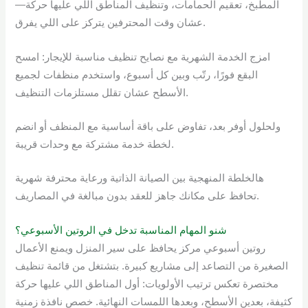
المطبخ، تعقيم الحمامات، وتنظيف المناطق اللي عليها حركة—
عشان وقت المحترفين يتركز على اللي يفرق.
امزج الخدمة الشهرية مع نصايح تنظيف مناسبة للإيجار: امسح
البقع فورًا، رتّب وبين كل أسبوع، واستخدم منظفات لجميع
الأسطح عشان تقلل مستلزمات التنظيف.
ولحلول أوفر بعد، تفاوض على باقة أساسية مع المنظف أو انضم
لخطة خدمة مشتركة مع وحدات قريبة.
هالخلطة المنهجية بين الصيانة الذاتية ورعاية محترفة شهرية
تحافظ على مكانك جاهز للعقد بدون مبالغة في المصاريف.
شنو المهام المناسبة تدخل في الروتين الأسبوعي؟
روتين أسبوعي مركز يحافظ على سير المنزل ويمنع الأعمال
الصغيرة من التصاعد إلى مشاريع كبيرة. بتشتغل من قائمة تنظيف
مختصرة تعكس ترتيب الأولويات: أول المناطق اللي عليها حركة
كثيفة، بعدين الأسطح، وبعدها اللمسات النهائية. خصص نافذة زمنية