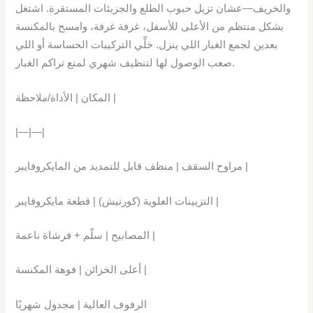
والخريف—عشان تزيل حبوب الطلع والجزيئات المستقرة. اشتغل
بشكل منتظم من الأعلى للأسفل، غرفة غرفة، وامسح بالمكنسة
بعدين لجمع الغبار اللي ينزل. خلِّي التركيبات الحساسة أو اللي
صعب الوصول لها لتنظيف شهري لمنع تراكم الغبار.
المكان | الأداة/ملاحظة |
|—|—|
مراوح السقف | منظف قابل للتمديد من المايكروفايبر |
التزيينات العلوية (كورنيش) | قطعة مايكروفايبر |
المصابيح | سلّم + فرشاة ناعمة |
أعلى الخزائن | فوهة المكنسة |
الرفوف العالية | مجدول شهريًا