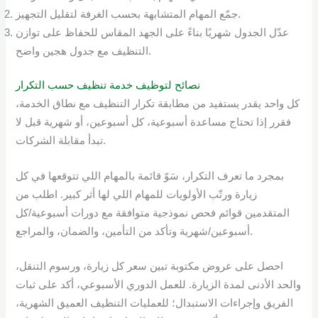
جمّع المهام المتشابهة بحسب الغرفة لتقليل التجهيز.
عدّل الجدول شهريًا بناءً على الجهد المقاس للحفاظ على توازن
التنظيف مع جدول هجين واضح.
نصائح لتوظيف خدمة تنظيف حسب التكرار
كل واحد يقدر يستفيد من مطابقة تكرار التنظيف مع نطاق الخدمة،
فقرر إذا تحتاج مساعدة أسبوعية، كل أسبوعين، أو شهرية قبل لا
تبدأ مقابلة الشركات.
بمجرد ما تعرف التكرار، سَوّ قائمة بالمهام اللي تتوقعها في كل
زيارة ورتّب الأولويات للمهام اللي لها أثر كبير. اطلب من
المتقدمين قوائم فحص نموذجية متوافقة مع دورات أسبوعية/كل
أسبوعين/شهرية وتأكد من التأمين، والضمان، والمراجع.
احصل على عروض مكتوبة تبين سعر كل زيارة، ورسوم التنقل،
والحد الأدنى لمدة الزيارة. للعمل الدوري الأسبوعي، أكد على ثبات
الفريق وإجراءات الاستبدال؛ للعمليات التنظيف العميق الشهرية،