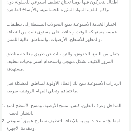
أطفال يتحركون فيها يومياً تحتاج تنظيف أسبوعي للحيلولة دون
تراكم التلف، المواد المثيرة للحساسية، والأوساخ الظاهرة.
اختيار الخدمة الأسبوعية يمنع التحولات البسيطة إلى تنظيفات
عميقة مستهلكة للوقت ويحافظ على مستوى ثابت من النظافة
والمظهر للأسطح، الأرضيات، والمناطق عالية اللمس.
بتقلل من البقع، الخدوش، والترسبات عن طريق معالجة مناطق
المرور الكثيف بشكل منهجي واستخدام استراتيجيات تنظيف
مستهدفة.
الزيارات الأسبوعية تتيح لك إعطاء الأولوية لمناطق المشكلة قبل
ما تتفاقم وتخلي المهام الروتينية سريعة.
المداخل وغرف الطين: كنس، مسح الأرضية، ومسح الأسطح لمنع
انتشار الحصى.
المطابخ: مسحات يومية بالإضافة لتنظيف سطوح عميق أسبوعي
ومقدمة الأجهزة.