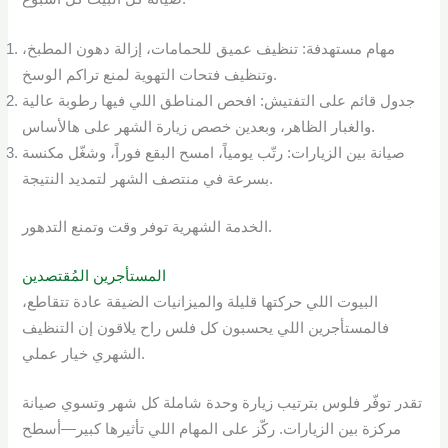
مهام مستهدفة: تنظيف عميق للحمامات، إزالة دهون المطبخ،
وتنظيف فتحات التهوية لمنع تراكم الوسخ.
جدول قائم على التفتيش: افحص المناطق اللي فيها رطوبة عالية
والغبار الظاهر، وبعدين خصص زيارة الشهر على هالأساس.
صيانة بين الزيارات: رتّب يومياً، امسح البقع فوراً، وشغّل مكنسة
بسرعة في منتصف الشهر لتمديد النتيجة.
الخدمة الشهرية توفر وقت وتمنع التدهور.
المستأجرين المُقتصدين
البيوت اللي حركتها قليلة والميزانيات الضيقة عادة تتقاطع،
فالمستأجرين اللي يحسبون كل فلس راح يلاقون إن التنظيف
الشهري خيار عملي.
تقدر توفّر فلوس بترتيب زيارة وحدة شاملة كل شهر وتسوي صيانة
مركزة بين الزيارات. ركّز على المهام اللي تأثيرها كبير—أسطح