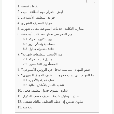
نقاط رئيسية
ليش التكرار مهم لنظافة البيت
فوائد التنظيف الأسبوعي
مزايا التنظيف الشهري
مقارنة التكلفة: خدمات أسبوعية مقابل شهرية
من المفروض يختار تنظيفات أسبوعية
بيوت كثيرة الحركة
حساسية وتحكّم الربو
عائلة مشغولة جداول
من الأنسب لتنظيفات شهرية؟
منازل قليلة الحركة
المستأجرين المُقتصدين
شنو المهام المناسبة تدخل في الروتين الأسبوعي؟
ما المهام التي يجب حجزها للتنظيف العميق الشهري؟
عناية عميقة بالأجهزة
تنظيف الغبار بالأماكن العالية
شلون تسوي جدول تنظيف هجين
نصائح لتوظيف خدمة تنظيف حسب التكرار
شلون تقيس إذا خطة التنظيف مالتك تشتغل
الخلاصة