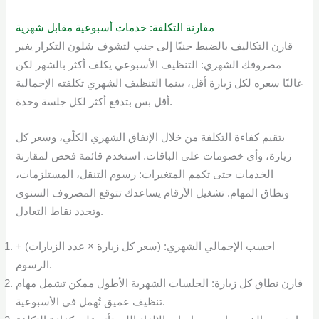
مقارنة التكلفة: خدمات أسبوعية مقابل شهرية
قارن التكاليف بالضبط جنبًا إلى جنب لتشوف شلون التكرار يغير
مصروفك الشهري: التنظيف الأسبوعي يكلف أكثر بالشهر لكن
غالبًا سعره لكل زيارة أقل، بينما التنظيف الشهري تكلفته الإجمالية
أقل بس بتدفع أكثر لكل جلسة وحدة.
بتقيم كفاءة التكلفة من خلال الإنفاق الشهري الكلّي، وسعر كل
زيارة، وأي خصومات على الباقات. استخدم قائمة فحص لمقارنة
الخدمات حتى تكمم المتغيرات: رسوم التنقل، المستلزمات،
ونطاق المهام. تشغيل الأرقام يساعدك تتوقع المصروف السنوي
وتحدد نقاط التعادل.
احسب الإجمالي الشهري: (سعر كل زيارة × عدد الزيارات) +
الرسوم.
قارن نطاق كل زيارة: الجلسات الشهرية الأطول ممكن تشمل مهام
تنظيف عميق تُهمل في الأسبوعية.