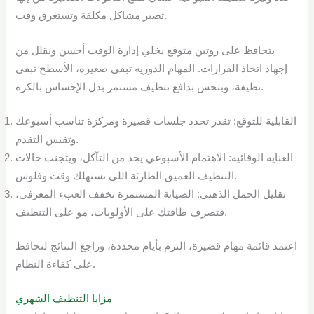
تصير مشاكل مكلفة وتستغرق وقت.
بتحافظ على روتين متوقع يخلي إدارة الوقت أحسن ويقلل من
إجهاد اتخاذ القرارات. المهام الدورية تبقى صغيرة، الأسطح تبقى
نظيفة، وبتحس بدافع تنظيف مستمر بدل الإحساس بالكره.
القابلية للتوقع: تقدر تحدد جلسات قصيرة ومركزة تناسب أسبوعك
وتقيس التقدم.
العناية الوقائية: الاهتمام الأسبوعي يحد من التآكل، ويتجنب حالات
التنظيف العميق الطارئة اللي تستهلك وقت وفلوس.
تقليل الحمل الذهني: الصيانة المستمرة تخفف العبء المعرفي،
فتصرف طاقتك على الأولويات، مو على التنظيف.
اعتمد قائمة مهام قصيرة، التزم بأيام محددة، وراجع النتائج لتحافظ
على كفاءة النظام.
مزايا التنظيف الشهري