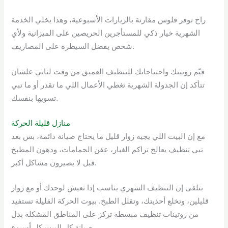
راح توفر فلوس مقارنة بالزيارات الأسبوعية، وهذا يخلي الخدمة
الشهرية خيار ذكي للمستأجرين الحريصين على الميزانية ولأي
شخص يفضل السيطرة على المصاريف.
قيّم روتينك واحتياجاتك للتنظيف العميق من وقت لثاني علشان
تتأكد إن الجدولة الشهرية تغطي الأعمال اللي ما تقدر أو ما تبي
تسويها بنفسك.
منازل قليلة الحركة
مع إن البيت اللي يجيه زوار قليل ما يحتاج صيانة دائمة، بس بعد
تبي تنظيف يعالج تراكم الغبار، عفن الحمامات، ودهون المطبخ
قبل لا يصيرون مشاكل أكبر.
بتلقى إن التنظيف الشهري يناسب إذا تعيش لوحدك أو مع زوار
قليلين، وتخلع أحذيتك، وتقلل الطبخ. بيوت الحركة القليلة تستفيد
من روتينات تنظيف مبسطة تركز على المناطق المشكلة بدل
صيانة كل البيت كل أسبوع.