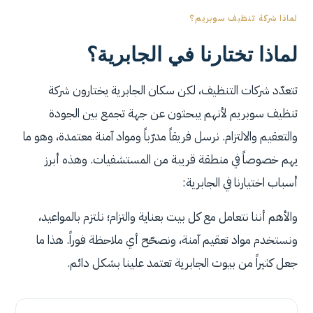
لماذا شركة تنظيف سوبريم؟
لماذا تختارنا في الجابرية؟
تتعدّد شركات التنظيف، لكن سكان الجابرية يختارون شركة
تنظيف سوبريم لأنهم يبحثون عن جهة تجمع بين الجودة
والتعقيم والالتزام. نرسل فريقاً مدرّباً ومواد آمنة معتمدة، وهو ما
يهم خصوصاً في منطقة قريبة من المستشفيات. وهذه أبرز
أسباب اختيارنا في الجابرية:
والأهم أننا نتعامل مع كل بيت بعناية والتزام؛ نلتزم بالمواعيد،
ونستخدم مواد تعقيم آمنة، ونصحّح أي ملاحظة فوراً. هذا ما
جعل كثيراً من بيوت الجابرية تعتمد علينا بشكل دائم.