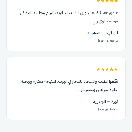
★★★★★
عندي عقد تنظيف دوري للفيلا بالجابرية، التزام ونظافة ثابتة كل
مرة. مستوى راقٍ.
أبو فهد — الجابرية
مراجعة عبر جوجل
★★★★★
نظّفوا الكنب والسجاد بالبخار في البيت، النتيجة ممتازة وريحته
حلوة. سريعين ومحترفين.
نورة — الجابرية
مراجعة عبر جوجل