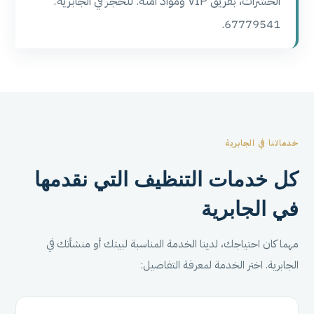
الحشرات، بفريق VIP ومواد آمنة. للحجز في الجابرية:
67779541.
خدماتنا في الجابرية
كل خدمات التنظيف التي نقدمها
في الجابرية
مهما كان احتياجك، لدينا الخدمة المناسبة لبيتك أو منشأتك في
الجابرية. اختر الخدمة لمعرفة التفاصيل: