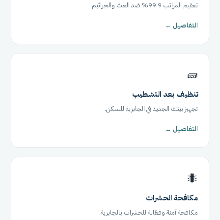
تعقيم المراتب 99.9% ضد العث والجراثيم.
التفاصيل ←
🧱
تنظيف بعد التشطيب
تجهيز بيتك الجديد في الجابرية للسكن.
التفاصيل ←
🐜
مكافحة الحشرات
مكافحة آمنة وفعّالة للحشرات بالجابرية.