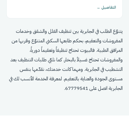
التفاصيل ←
يتنوّع الطلب في الجابرية بين تنظيف الفلل والشقق وخدمات
المفروشات والتعقيم، بحكم طابعها السكني المتنوّع وقربها من
المرافق الطبية. فالبيوت تحتاج تنظيفاً وتعقيماً دورياً،
والمفروشات تحتاج غسيلاً بالبخار. كما نلبّي طلبات التنظيف بعد
التشطيب في الجابرية. ومهما كانت خدمتك، نقدّمها بنفس
مستوى الجودة والعناية بالتعقيم. لمعرفة الخدمة الأنسب لك في
الجابرية اتصل على 67779541.