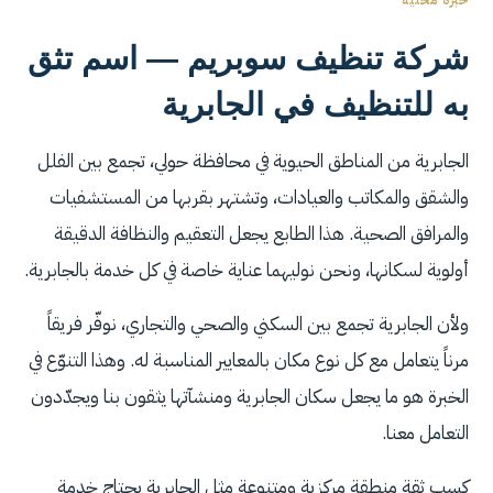
خبرة محلية
شركة تنظيف سوبريم — اسم تثق
به للتنظيف في الجابرية
الجابرية من المناطق الحيوية في محافظة حولي، تجمع بين الفلل
والشقق والمكاتب والعيادات، وتشتهر بقربها من المستشفيات
والمرافق الصحية. هذا الطابع يجعل التعقيم والنظافة الدقيقة
أولوية لسكانها، ونحن نوليهما عناية خاصة في كل خدمة بالجابرية.
ولأن الجابرية تجمع بين السكني والصحي والتجاري، نوفّر فريقاً
مرناً يتعامل مع كل نوع مكان بالمعايير المناسبة له. وهذا التنوّع في
الخبرة هو ما يجعل سكان الجابرية ومنشآتها يثقون بنا ويجدّدون
التعامل معنا.
كسب ثقة منطقة مركزية ومتنوعة مثل الجابرية يحتاج خدمة