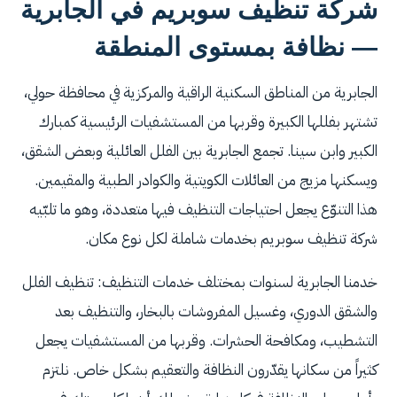
شركة تنظيف سوبريم في الجابرية
— نظافة بمستوى المنطقة
الجابرية من المناطق السكنية الراقية والمركزية في محافظة حولي،
تشتهر بفللها الكبيرة وقربها من المستشفيات الرئيسية كمبارك
الكبير وابن سينا. تجمع الجابرية بين الفلل العائلية وبعض الشقق،
ويسكنها مزيج من العائلات الكويتية والكوادر الطبية والمقيمين.
هذا التنوّع يجعل احتياجات التنظيف فيها متعددة، وهو ما تلبّيه
شركة تنظيف سوبريم بخدمات شاملة لكل نوع مكان.
خدمنا الجابرية لسنوات بمختلف خدمات التنظيف: تنظيف الفلل
والشقق الدوري، وغسيل المفروشات بالبخار، والتنظيف بعد
التشطيب، ومكافحة الحشرات. وقربها من المستشفيات يجعل
كثيراً من سكانها يقدّرون النظافة والتعقيم بشكل خاص. نلتزم