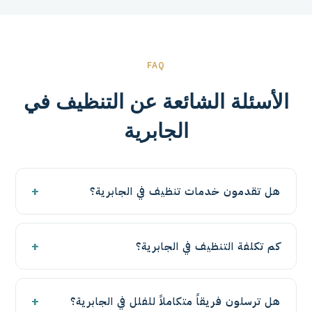
FAQ
الأسئلة الشائعة عن التنظيف في
الجابرية
+
هل تقدمون خدمات تنظيف في الجابرية؟
نعم، شركة تنظيف سوبريم تخدم منطقة الجابرية بالكامل
+
كم تكلفة التنظيف في الجابرية؟
بكل خدمات التنظيف: المنازل والفلل والشقق والكنب
والسجاد والستائر والماترس والتنظيف بعد التشطيب
تعتمد التكلفة على نوع الخدمة وحجم المكان، فأسعار
ومكافحة الحشرات. للحجز اتصل أو راسلنا واتساب على
+
هل ترسلون فريقاً متكاملاً للفلل في الجابرية؟
تنظيف الفلل تختلف عن الكنب أو السجاد. نقدّم معاينة