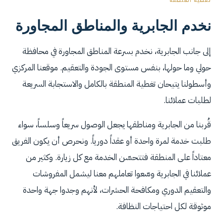
نخدم الجابرية والمناطق المجاورة
إلى جانب الجابرية، نخدم بسرعة المناطق المجاورة في محافظة
حولي وما حولها، بنفس مستوى الجودة والتعقيم. موقعنا المركزي
وأسطولنا يتيحان تغطية المنطقة بالكامل والاستجابة السريعة
لطلبات عملائنا.
قُربنا من الجابرية ومناطقها يجعل الوصول سريعاً وسلساً، سواء
طلبت خدمة لمرة واحدة أو عقداً دورياً. ونحرص أن يكون الفريق
معتاداً على المنطقة فتتحسّن الخدمة مع كل زيارة. وكثير من
عملائنا في الجابرية وسّعوا تعاملهم معنا ليشمل المفروشات
والتعقيم الدوري ومكافحة الحشرات، لأنهم وجدوا جهة واحدة
موثوقة لكل احتياجات النظافة.