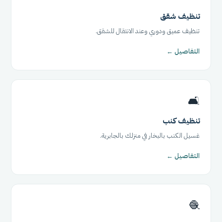
تنظيف شقق
تنظيف عميق ودوري وعند الانتقال للشقق.
التفاصيل ←
🛋️
تنظيف كنب
غسيل الكنب بالبخار في منزلك بالجابرية.
التفاصيل ←
🧶