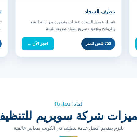
تنظيف السجاد
ت
غسيل عميق للسجاد بتقنيات متطورة مع إزالة البقع
ت
والروائح وتجفيف سريع بمواد صديقة للبيئة
ا
750 فلس للمتر
احجز الآن ←
لماذا تختارنا؟
يزات شركة سوبريم للتنظي
نلتزم بتقديم أفضل خدمة تنظيف في الكويت بمعايير عالمية