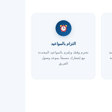
التزام بالمواعيد
نة
نحترم وقتك ونلتزم بالمواعيد المحددة
ة
مع إشعارك مسبقاً بموعد وصول
الفريق