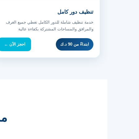
تنظيف دور كامل
خدمة تنظيف شاملة للدور الكامل تغطي جميع الغرف
والمرافق والمساحات المشتركة بكفاءة عالية
ابتداءً من 90 د.ك
احجز الآن ←
مم