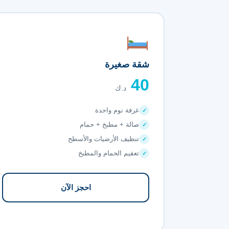
شقة صغيرة
40
د.ك
غرفة نوم واحدة
صالة + مطبخ + حمام
تنظيف الأرضيات والأسطح
تعقيم الحمام والمطبخ
احجز الآن