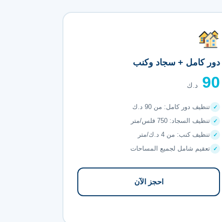
دور كامل + سجاد وكنب
90
د.ك
تنظيف دور كامل: من 90 د.ك
تنظيف السجاد: 750 فلس/متر
تنظيف كنب: من 4 د.ك/متر
تعقيم شامل لجميع المساحات
احجز الآن