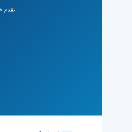
نقدم خ