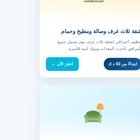
قة ثلاث غرف وصالة ومطبخ وحمام
نظيف احترافي لشقة ثلاث غرف نوم يشمل جميع
لمرافق بأحدث المعدات ومواد آمنة للأسرة
ابتداءً من 60 د.ك
احجز الآن ←