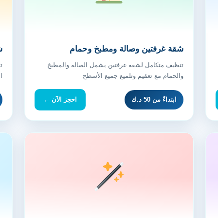
شقة غرفتين وصالة ومطبخ وحمام
ش
تنظيف متكامل لشقة غرفتين يشمل الصالة والمطبخ
ت
والحمام مع تعقيم وتلميع جميع الأسطح
ا
ابتداءً من 50 د.ك
احجز الآن ←