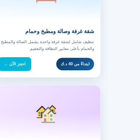
شقة غرفة وصالة ومطبخ وحمام
تنظيف شامل لشقة غرفة واحدة يشمل الصالة والمطبخ
والحمام بأعلى معايير النظافة والتعقيم
ابتداءً من 40 د.ك
احجز الآن ←